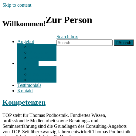
Skip to content
Zur Person
Willkommen!
Search box
Angebot
Search
Beratung
Produktion
Weiterbildung
Zur Person
Kompetenzen
Referenzen
Netzwerk
Testimonials
Kontakt
Kompetenzen
TOP steht für Thomas Podhostnik. Fundiertes Wissen,
professionelle Medienarbeit sowie Beratungs- und
Seminarerfahrung sind die Grundlagen des Consulting-Angebots
von TOP. Seit über zwanzig Jahren entwickelt Thomas Podhostnik