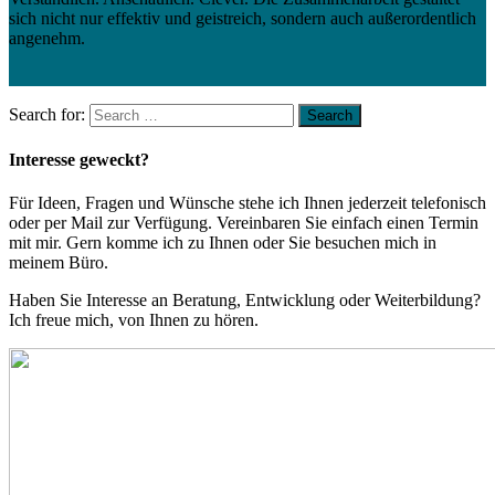
sich nicht nur effektiv und geistreich, sondern auch außerordentlich
angenehm.
Search for:
Interesse geweckt?
Für Ideen, Fragen und Wünsche stehe ich Ihnen jederzeit telefonisch
oder per Mail zur Verfügung. Vereinbaren Sie einfach einen Termin
mit mir. Gern komme ich zu Ihnen oder Sie besuchen mich in
meinem Büro.
Haben Sie Interesse an Beratung, Entwicklung oder Weiterbildung?
Ich freue mich, von Ihnen zu hören.