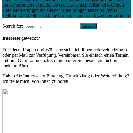
immer besonders bemerkenswert, dass er sich selbst bei größeren
Herausforderungen nie aus der Ruhe bringen lässt und immer
zielfokussiert bleibt. Ich habe ihn bereits mehrfach weiterempfohlen.
Search for:
Interesse geweckt?
Für Ideen, Fragen und Wünsche stehe ich Ihnen jederzeit telefonisch
oder per Mail zur Verfügung. Vereinbaren Sie einfach einen Termin
mit mir. Gern komme ich zu Ihnen oder Sie besuchen mich in
meinem Büro.
Haben Sie Interesse an Beratung, Entwicklung oder Weiterbildung?
Ich freue mich, von Ihnen zu hören.